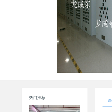
热门推荐
详