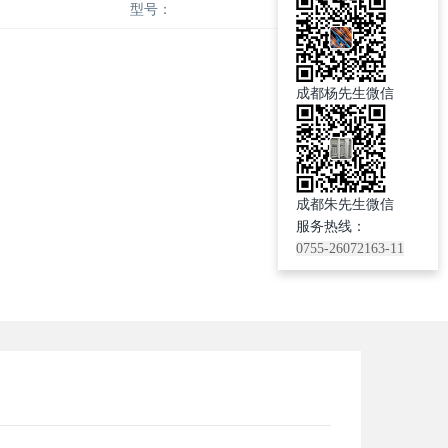
型号：
成都杨先生微信
成都朱先生微信
服务热线：
0755-26072163-11