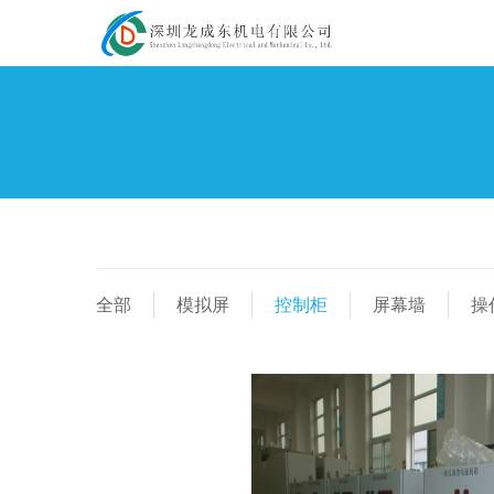
全部
模拟屏
控制柜
屏幕墙
操