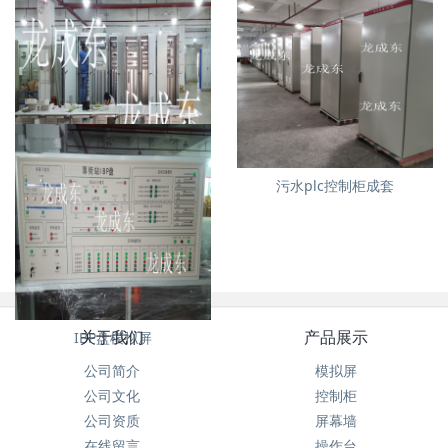
plc控制柜成套
污水plc控制柜成套
关于我们
产品展示
IBP盘模拟屏
公司简介
模拟屏
公司文化
控制柜
公司资质
屏幕墙
在线留言
操作台